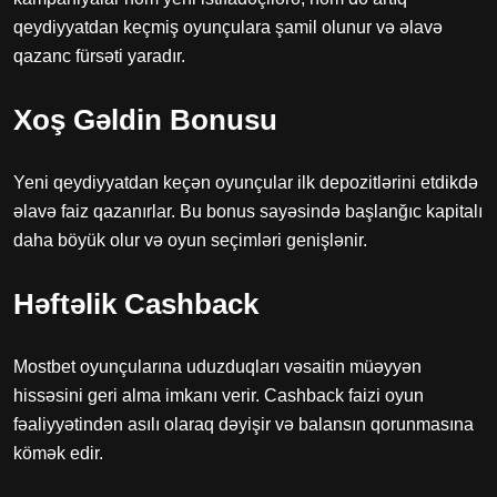
qeydiyyatdan keçmiş oyunçulara şamil olunur və əlavə
qazanc fürsəti yaradır.
Xoş Gəldin Bonusu
Yeni qeydiyyatdan keçən oyunçular ilk depozitlərini etdikdə
əlavə faiz qazanırlar. Bu bonus sayəsində başlanğıc kapitalı
daha böyük olur və oyun seçimləri genişlənir.
Həftəlik Cashback
Mostbet oyunçularına uduzduqları vəsaitin müəyyən
hissəsini geri alma imkanı verir. Cashback faizi oyun
fəaliyyətindən asılı olaraq dəyişir və balansın qorunmasına
kömək edir.