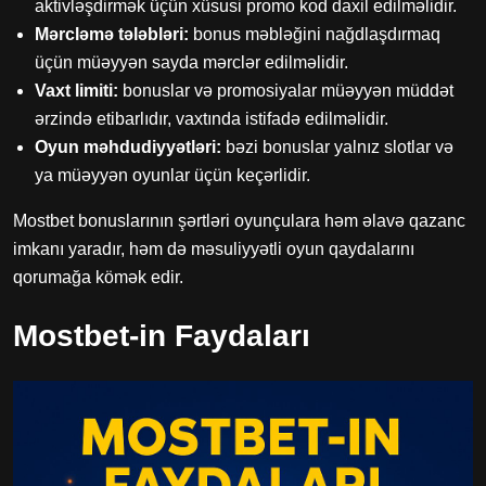
aktivləşdirmək üçün xüsusi promo kod daxil edilməlidir.
Mərcləmə tələbləri:
bonus məbləğini nağdlaşdırmaq
üçün müəyyən sayda mərclər edilməlidir.
Vaxt limiti:
bonuslar və promosiyalar müəyyən müddət
ərzində etibarlıdır, vaxtında istifadə edilməlidir.
Oyun məhdudiyyətləri:
bəzi bonuslar yalnız slotlar və
ya müəyyən oyunlar üçün keçərlidir.
Mostbet bonuslarının şərtləri oyunçulara həm əlavə qazanc
imkanı yaradır, həm də məsuliyyətli oyun qaydalarını
qorumağa kömək edir.
Mostbet-in Faydaları