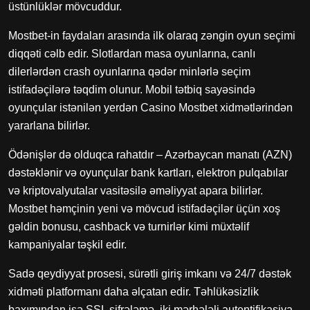
üstünlüklər mövcuddur.
Mostbet-in faydaları arasında ilk olaraq zəngin oyun seçimi
diqqəti cəlb edir. Slotlardan masa oyunlarına, canlı
dilerlərdən crash oyunlarına qədər minlərlə seçim
istifadəçilərə təqdim olunur. Mobil tətbiq sayəsində
oyunçular istənilən yerdən Casino Mostbet xidmətlərindən
yararlana bilirlər.
Ödənişlər də olduqca rahatdır – Azərbaycan manatı (AZN)
dəstəklənir və oyunçular bank kartları, elektron pulqabılar
və kriptovalyutalar vasitəsilə əməliyyat apara bilirlər.
Mostbet həmçinin yeni və mövcud istifadəçilər üçün xoş
gəldin bonusu, cashback və turnirlər kimi müxtəlif
kampaniyalar təşkil edir.
Sadə qeydiyyat prosesi, sürətli giriş imkanı və 24/7 dəstək
xidməti platformanı daha əlçatan edir. Təhlükəsizlik
baxımından isə SSL şifrələmə, iki mərhələli autentifikasiya